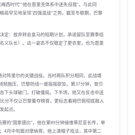
梅西时代”“他在恩里克体系中迷失自我”。与此同
格局罕见地呈现“四强混战”之势。截至冬歇期，巴黎
决定：放弃转会皇马的短期计划，承诺留队至赛季结
名义队长）。这一姿态不仅稳定了更衣室，也为恩里
黎客场对阵里尔的关键战役。当时两队积分相同，此战堪
频频施压，巴黎防线一度摇摇欲坠。第37分钟，登贝
击下头球破门，打破僵局。下半场，他又在反击中送
的比分不仅让巴黎重夺榜首，更标志着姆巴佩彻底融入
发起点。
赛的“国家德比”，他在第89分钟接维蒂尼亚长传，单
手；4月中旬面对摩纳哥，他上演帽子戏法，其中第二