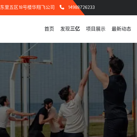
东里五区18号楼华翔飞公司
14988726233
首页
发现
三亿
项目展示
最新动态