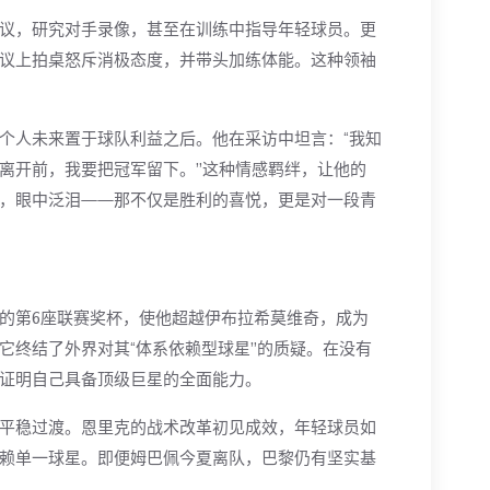
议，研究对手录像，甚至在训练中指导年轻球员。更
议上拍桌怒斥消极态度，并带头加练体能。这种领袖
个人未来置于球队利益之后。他在采访中坦言：“我知
离开前，我要把冠军留下。”这种情感羁绊，让他的
，眼中泛泪——那不仅是胜利的喜悦，更是对一段青
的第6座联赛奖杯，使他超越伊布拉希莫维奇，成为
它终结了外界对其“体系依赖型球星”的质疑。在没有
证明自己具备顶级巨星的全面能力。
平稳过渡。恩里克的战术改革初见成效，年轻球员如
赖单一球星。即便姆巴佩今夏离队，巴黎仍有坚实基