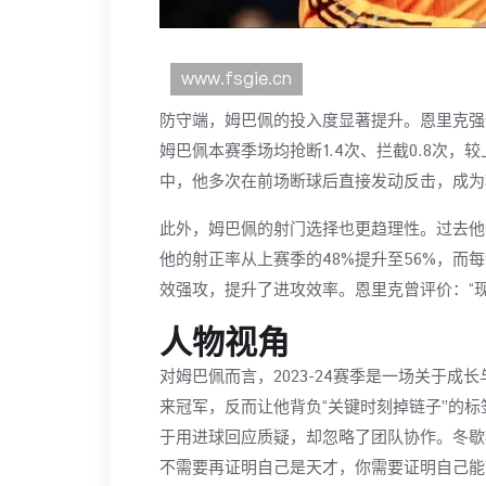
防守端，姆巴佩的投入度显著提升。恩里克强
姆巴佩本赛季场均抢断1.4次、拦截0.8次，
中，他多次在前场断球后直接发动反击，成为
此外，姆巴佩的射门选择也更趋理性。过去他
他的射正率从上赛季的48%提升至56%，而每
效强攻，提升了进攻效率。恩里克曾评价：“
人物视角
对姆巴佩而言，2023-24赛季是一场关于成
来冠军，反而让他背负“关键时刻掉链子”的
于用进球回应质疑，却忽略了团队协作。冬歇
不需要再证明自己是天才，你需要证明自己能