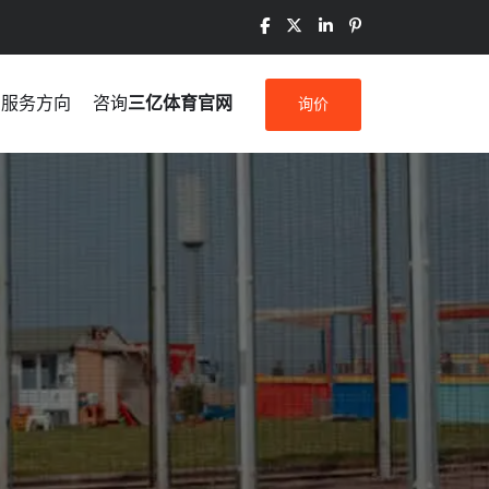
服务方向
咨询
三亿体育官网
询价