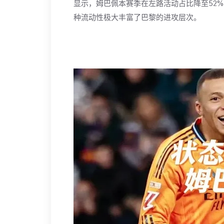
显示，姆巴佩本赛季在左路活动占比降至52%
种流动性极大丰富了巴黎的进攻层次。