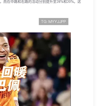
，而在中路和右路的活动分别提升至28%和20%。这