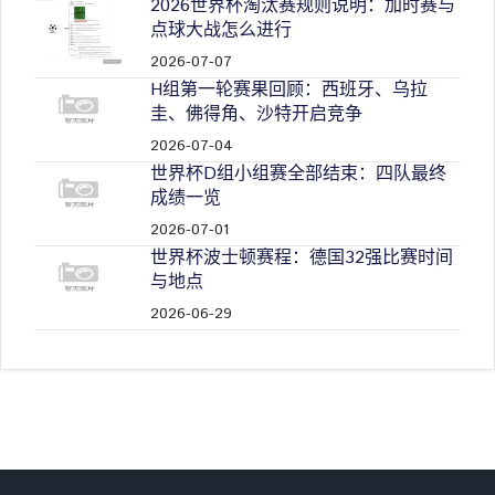
2026世界杯淘汰赛规则说明：加时赛与
点球大战怎么进行
2026-07-07
H组第一轮赛果回顾：西班牙、乌拉
圭、佛得角、沙特开启竞争
2026-07-04
世界杯D组小组赛全部结束：四队最终
成绩一览
2026-07-01
世界杯波士顿赛程：德国32强比赛时间
与地点
2026-06-29