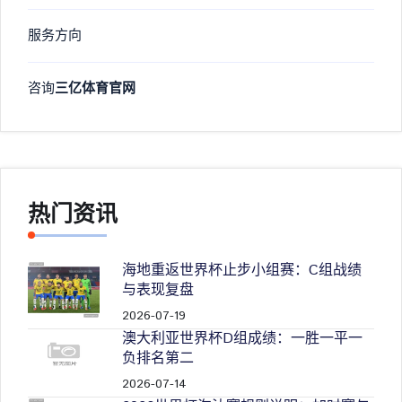
服务方向
咨询
三亿体育官网
热门资讯
海地重返世界杯止步小组赛：C组战绩
与表现复盘
2026-07-19
澳大利亚世界杯D组成绩：一胜一平一
负排名第二
2026-07-14