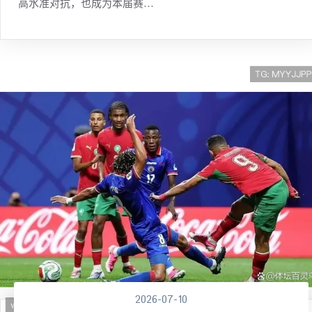
高水准对抗，也成为本届赛...
2026-07-10