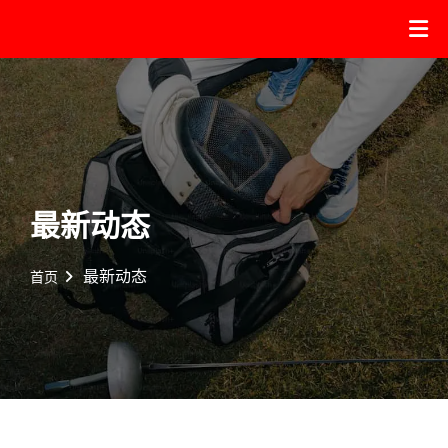
最新动态
最新动态
首页