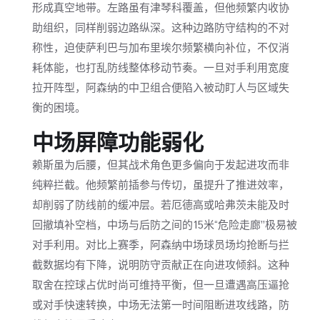
形成真空地带。左路虽有津琴科覆盖，但他频繁内收协
助组织，同样削弱边路纵深。这种边路防守结构的不对
称性，迫使萨利巴与加布里埃尔频繁横向补位，不仅消
耗体能，也打乱防线整体移动节奏。一旦对手利用宽度
拉开阵型，阿森纳的中卫组合便陷入被动盯人与区域失
衡的困境。
中场屏障功能弱化
赖斯虽为后腰，但其战术角色更多偏向于发起进攻而非
纯粹拦截。他频繁前插参与传切，虽提升了推进效率，
却削弱了防线前的缓冲层。若厄德高或哈弗茨未能及时
回撤填补空档，中场与后防之间的15米“危险走廊”极易被
对手利用。对比上赛季，阿森纳中场球员场均抢断与拦
截数据均有下降，说明防守贡献正在向进攻倾斜。这种
取舍在控球占优时尚可维持平衡，但一旦遭遇高压逼抢
或对手快速转换，中场无法第一时间阻断进攻线路，防