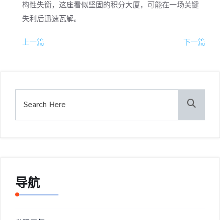
构性失衡，这座看似坚固的积分大厦，可能在一场关键
失利后迅速瓦解。
上一篇
下一篇
导航