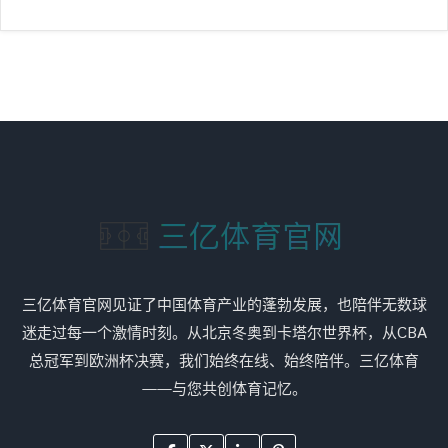
三亿体育官网见证了中国体育产业的蓬勃发展，也陪伴无数球
迷走过每一个激情时刻。从北京冬奥到卡塔尔世界杯，从CBA
总冠军到欧洲杯决赛，我们始终在线、始终陪伴。三亿体育
——与您共创体育记忆。