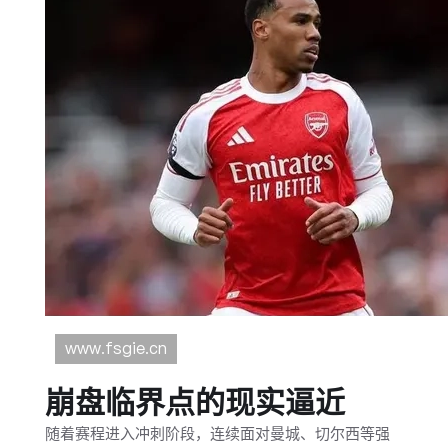
崩盘临界点的现实逼近
随着赛程进入冲刺阶段，连续面对曼城、切尔西等强