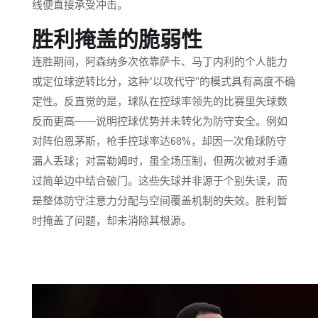
线便直接承受冲击。
胜利掩盖的脆弱性
连胜期间，阿森纳多次依靠萨卡、马丁内利的个人能力
或定位球逆转比分，这种“以攻代守”的模式具有高度不确
定性。反直觉的是，球队在控球率领先的比赛里失球数
反而更高——说明控球优势并未转化为防守安全。例如
对阵伯恩茅斯，枪手控球率达68%，却因一次角球防守
漏人丢球；对富勒姆时，虽全场压制，但两次被对手通
过简单边中结合破门。这些失球并非源于个别失误，而
是整体防守注意力分配与空间覆盖机制的失效。胜利暂
时掩盖了问题，却未消除其根源。