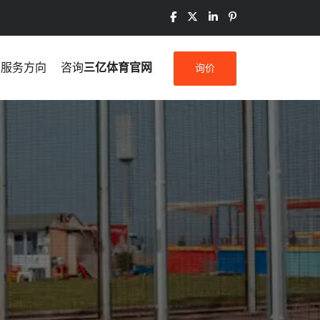
服务方向
咨询
三亿体育官网
询价