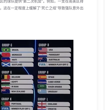
区的球队提供“第二次机会”。例如，一支在南美区排
，这在一定程度上缓解了“死亡之组”导致强队意外出