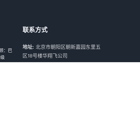
联系方式
地址:
北京市朝阳区朝新嘉园东里五
顾：巴
区18号楼华翔飞公司
晋级
电话:
14988726233
汰赛规则
邮箱:
thatched@126.com
点球大