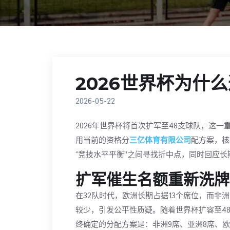
2026世界杯为什
2026-05-22
2026年世界杯将首次扩军至48支球队，这
用当前的资格分
三亿体育有限公司
配方案，核
“竞技水平平衡”之间寻找折中点，同时回应
扩军催生名额重新洗牌
在32队时代，欧洲长期占据13个席位，而非
较少，引发公平性质疑。随着世界杯扩容至4
终确定的分配方案是：非洲9席、亚洲8席、欧