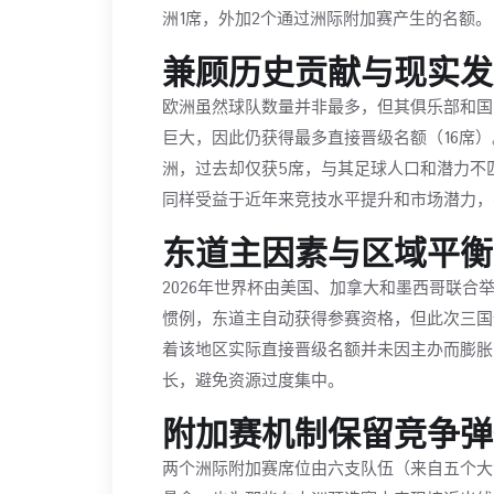
洲1席，外加2个通过洲际附加赛产生的名额。
兼顾历史贡献与现实发
欧洲虽然球队数量并非最多，但其俱乐部和国
巨大，因此仍获得最多直接晋级名额（16席）
洲，过去却仅获5席，与其足球人口和潜力不
同样受益于近年来竞技水平提升和市场潜力，名
东道主因素与区域平衡
2026年世界杯由美国、加拿大和墨西哥联合举
惯例，东道主自动获得参赛资格，但此次三国
着该地区实际直接晋级名额并未因主办而膨胀
长，避免资源过度集中。
附加赛机制保留竞争弹
两个洲际附加赛席位由六支队伍（来自五个大