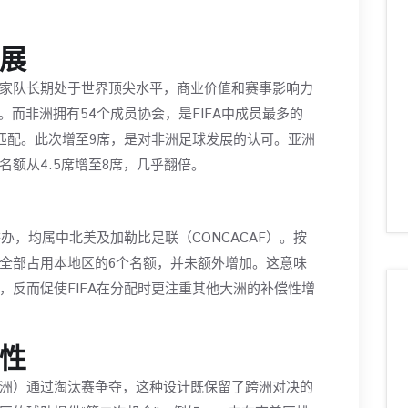
展
家队长期处于世界顶尖水平，商业价值和赛事影响力
。而非洲拥有54个成员协会，是FIFA中成员最多的
匹配。此次增至9席，是对非洲足球发展的认可。亚洲
额从4.5席增至8席，几乎翻倍。
办，均属中北美及加勒比足联（CONCACAF）。按
全部占用本地区的6个名额，并未额外增加。这意味
，反而促使FIFA在分配时更注重其他大洲的补偿性增
性
洲）通过淘汰赛争夺，这种设计既保留了跨洲对决的