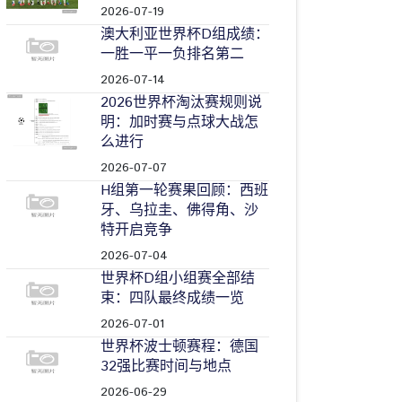
2026-07-19
澳大利亚世界杯D组成绩：
一胜一平一负排名第二
2026-07-14
2026世界杯淘汰赛规则说
明：加时赛与点球大战怎
么进行
2026-07-07
H组第一轮赛果回顾：西班
牙、乌拉圭、佛得角、沙
特开启竞争
2026-07-04
世界杯D组小组赛全部结
束：四队最终成绩一览
2026-07-01
世界杯波士顿赛程：德国
32强比赛时间与地点
2026-06-29