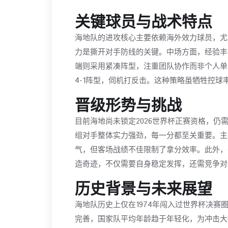
关键球员与战术特点
海地队的进攻核心主要依赖海外效力球员，尤
力是撕开对手防线的关键。中场方面，经验丰
端则采用紧凑阵型，注重团队协作而非个人单
4-1阵型，伺机打反击。这种策略虽牺牲控
晋级形势与挑战
目前海地尚未锁定2026世界杯正赛资格，
组对手整体实力强劲，每一分都至关重要。主
气，但客场战绩不佳限制了拿分效率。此外，
造奇迹，不仅需要自身稳定发挥，还需竞争对
历史背景与未来展望
海地队历史上仅在1974年闯入过世界杯决
完善，国家队平均年龄趋于年轻化，为冲击大