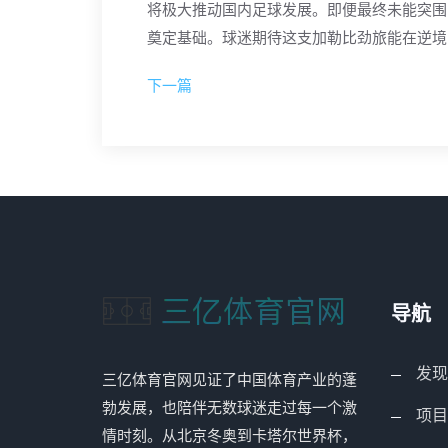
将极大推动国内足球发展。即便最终未能突围
奠定基础。球迷期待这支加勒比劲旅能在逆境
下一篇
导航
发现
三亿体育官网见证了中国体育产业的蓬
勃发展，也陪伴无数球迷走过每一个激
项目
情时刻。从北京冬奥到卡塔尔世界杯，