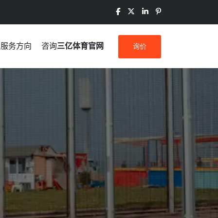
服务方向
咨询
三亿体育官网
询价