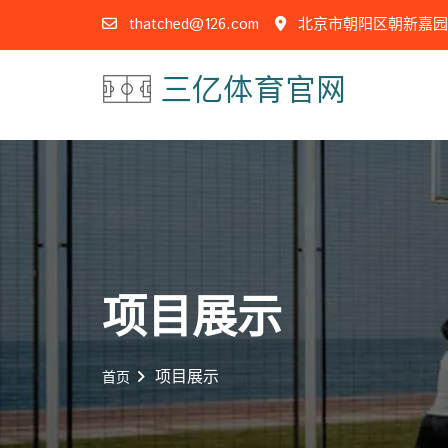
thatched@126.com
北京市朝阳区朝新嘉园
项目展示
项目展示
首页