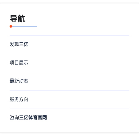
导航
发现
三亿
项目展示
最新动态
服务方向
咨询
三亿体育官网