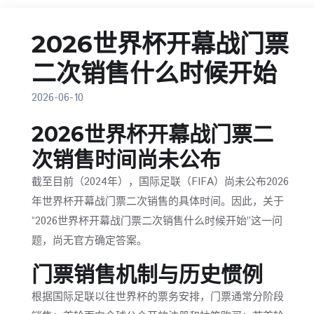
2026世界杯开幕战门票
二次销售什么时候开始
2026-06-10
2026世界杯开幕战门票二
次销售时间尚未公布
截至目前（2024年），国际足联（FIFA）尚未公布2026
年世界杯开幕战门票二次销售的具体时间。因此，关于
“2026世界杯开幕战门票二次销售什么时候开始”这一问
题，尚无官方确定答案。
门票销售机制与历史惯例
根据国际足联以往世界杯的票务安排，门票通常分阶段