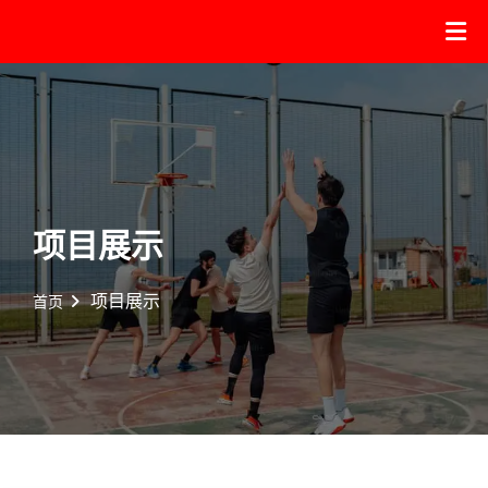
项目展示
项目展示
首页