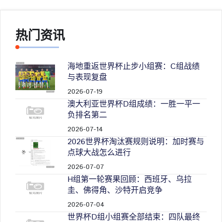
热门资讯
海地重返世界杯止步小组赛：C组战绩
与表现复盘
2026-07-19
澳大利亚世界杯D组成绩：一胜一平一
负排名第二
2026-07-14
2026世界杯淘汰赛规则说明：加时赛与
点球大战怎么进行
2026-07-07
H组第一轮赛果回顾：西班牙、乌拉
圭、佛得角、沙特开启竞争
2026-07-04
世界杯D组小组赛全部结束：四队最终