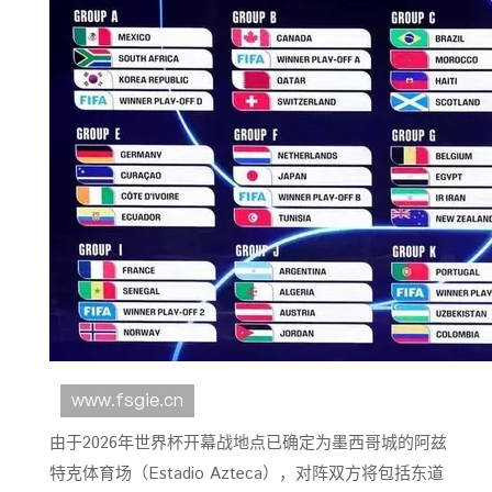
由于2026年世界杯开幕战地点已确定为墨西哥城的阿兹
特克体育场（Estadio Azteca），对阵双方将包括东道