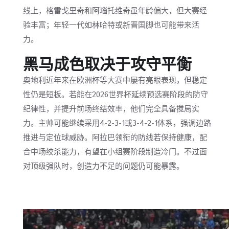
线上，格雷戈里奇和阿瑙托维奇虽年龄偏大，但大赛经
验丰富；年轻一代如林哈特或新晋国脚也可能带来活
力。
黑马成色取决于攻守平衡
奥地利近年来在欧洲杯等大赛中屡有亮眼表现，但稳定
性仍是短板。若能在2026世界杯延续预选赛阶段的防守
纪律性，并提升前场终结效率，他们完全具备搅局实
力。主帅可能继续采用4-2-3-1或3-4-2-1体系，强调边路
推进与定位球威胁。阿拉巴领衔的防线若保持健康，配
合中场绞杀能力，有望在小组赛阶段制造冷门。不过面
对顶级强队时，创造力不足的问题仍可能暴露。