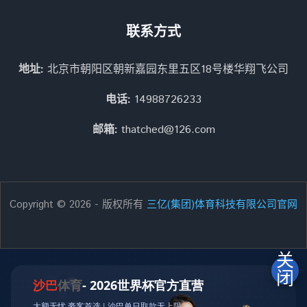
联系方式
地址:
北京市朝阳区朝新嘉园东里五区18号楼华翔飞公司
电话:
14988726233
邮箱:
thatched@126.com
Copyright © 2026 - 版权所有
三亿(集团)体育科技有限公司官网
关
闭