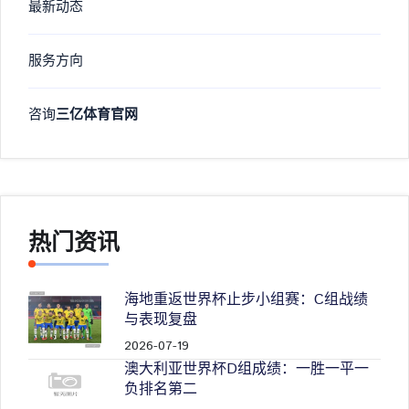
最新动态
服务方向
咨询
三亿体育官网
热门资讯
海地重返世界杯止步小组赛：C组战绩
与表现复盘
2026-07-19
澳大利亚世界杯D组成绩：一胜一平一
负排名第二