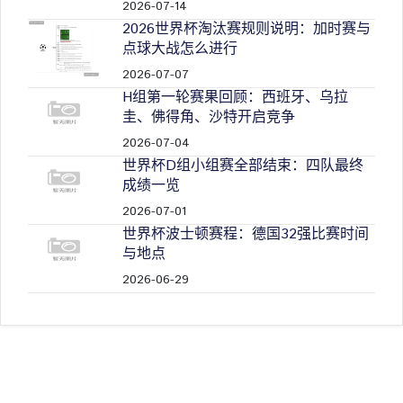
2026-07-14
2026世界杯淘汰赛规则说明：加时赛与
点球大战怎么进行
2026-07-07
H组第一轮赛果回顾：西班牙、乌拉
圭、佛得角、沙特开启竞争
2026-07-04
世界杯D组小组赛全部结束：四队最终
成绩一览
2026-07-01
世界杯波士顿赛程：德国32强比赛时间
与地点
2026-06-29