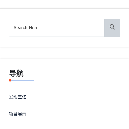
导航
发现
三亿
项目展示