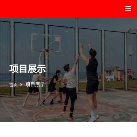
项目展示
项目展示
首页