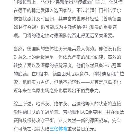
门将位置上，马尔科·弗赖堡虽非传统豪门主力，但凭借
在德甲的稳定发挥入选国家队。不过若拜仁门神诺伊尔
恢复状态并及时回归，其丰富的世界杯经验（曾助德国
2014年夺冠）仍可能成为主教练纳格尔斯曼的重要选
项。门将的稳定性对德国队能否走得更远至关重要。
当然，德国队的整体性历来是其最大优势。即便没有绝
对意义上的超级巨星，但依靠严密的战术纪律、高效的
转换节奏以及深厚的板凳深度，他们依然具备冲击冠军
的底蕴。在E组中，德国面对厄瓜多尔、科特迪瓦和库拉
索，纸面实力占优，但绝不能轻敌——尤其是厄瓜多尔
近年来在高原主场之外也展现出不俗竞争力。
综上所述，哈弗茨、维尔茨、吕迪格等人的状态将直接
影响德国队的争冠前景。若能顺利从E组突围，并在淘汰
赛阶段保持攻守平衡，这支焕然一新的德国战车，完全
有可能在北美大陆
三亿体育
重现昔日荣光。