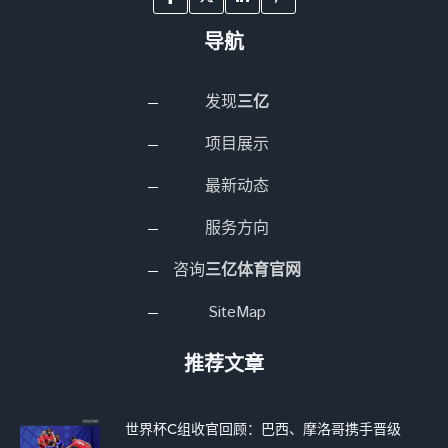
导航
发现
三亿
项目展示
最新动态
服务方向
咨询
三亿体育官网
SiteMap
推荐文章
世界杯C组收官回顾：巴西、摩洛哥携手晋级