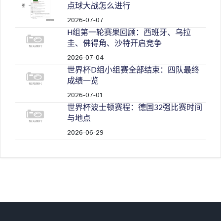
点球大战怎么进行
2026-07-07
H组第一轮赛果回顾：西班牙、乌拉
圭、佛得角、沙特开启竞争
2026-07-04
世界杯D组小组赛全部结束：四队最终
成绩一览
2026-07-01
世界杯波士顿赛程：德国32强比赛时间
与地点
2026-06-29