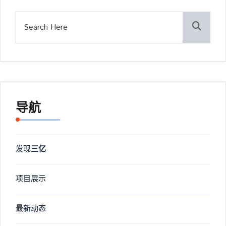
导航
发现
三亿
项目展示
最新动态