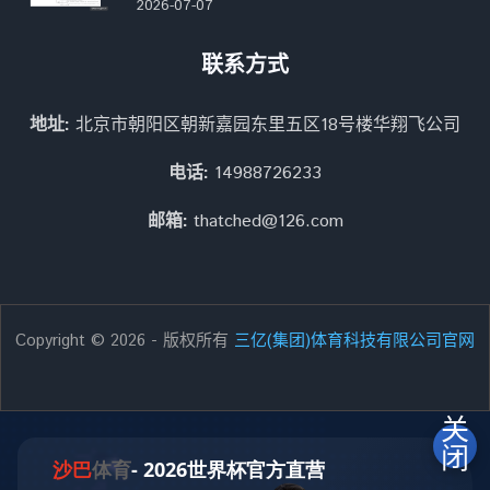
2026-07-07
联系方式
地址:
北京市朝阳区朝新嘉园东里五区18号楼华翔飞公司
电话:
14988726233
邮箱:
thatched@126.com
Copyright © 2026 - 版权所有
三亿(集团)体育科技有限公司官网
关
闭