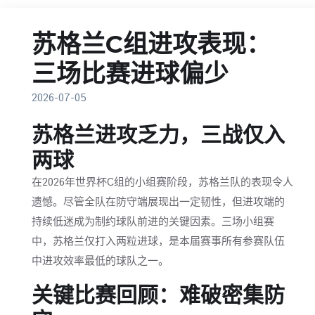
苏格兰C组进攻表现：
三场比赛进球偏少
2026-07-05
苏格兰进攻乏力，三战仅入
两球
在2026年世界杯C组的小组赛阶段，苏格兰队的表现令人
遗憾。尽管全队在防守端展现出一定韧性，但进攻端的
持续低迷成为制约球队前进的关键因素。三场小组赛
中，苏格兰仅打入两粒进球，是本届赛事所有参赛队伍
中进攻效率最低的球队之一。
关键比赛回顾：难破密集防