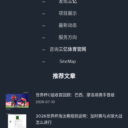
发现
三亿
项目展示
最新动态
服务方向
咨询
三亿体育官网
SiteMap
推荐文章
世界杯C组收官回顾：巴西、摩洛哥携手晋级
2026-07-10
2026世界杯淘汰赛规则说明：加时赛与点球大战
怎么进行