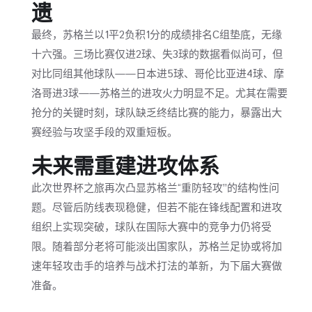
遗
最终，苏格兰以1平2负积1分的成绩排名C组垫底，无缘
十六强。三场比赛仅进2球、失3球的数据看似尚可，但
对比同组其他球队——日本进5球、哥伦比亚进4球、摩
洛哥进3球——苏格兰的进攻火力明显不足。尤其在需要
抢分的关键时刻，球队缺乏终结比赛的能力，暴露出大
赛经验与攻坚手段的双重短板。
未来需重建进攻体系
此次世界杯之旅再次凸显苏格兰“重防轻攻”的结构性问
题。尽管后防线表现稳健，但若不能在锋线配置和进攻
组织上实现突破，球队在国际大赛中的竞争力仍将受
限。随着部分老将可能淡出国家队，苏格兰足协或将加
速年轻攻击手的培养与战术打法的革新，为下届大赛做
准备。