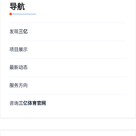
导航
发现
三亿
项目展示
最新动态
服务方向
咨询
三亿体育官网