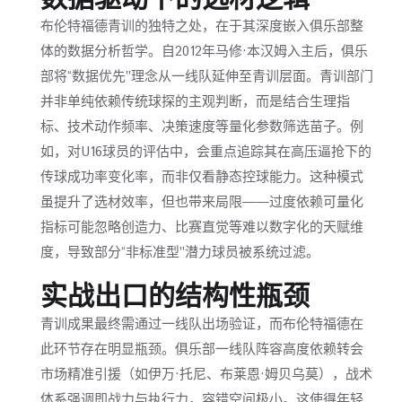
布伦特福德青训的独特之处，在于其深度嵌入俱乐部整
体的数据分析哲学。自2012年马修·本汉姆入主后，俱乐
部将“数据优先”理念从一线队延伸至青训层面。青训部门
并非单纯依赖传统球探的主观判断，而是结合生理指
标、技术动作频率、决策速度等量化参数筛选苗子。例
如，对U16球员的评估中，会重点追踪其在高压逼抢下的
传球成功率变化率，而非仅看静态控球能力。这种模式
虽提升了选材效率，但也带来局限——过度依赖可量化
指标可能忽略创造力、比赛直觉等难以数字化的天赋维
度，导致部分“非标准型”潜力球员被系统过滤。
实战出口的结构性瓶颈
青训成果最终需通过一线队出场验证，而布伦特福德在
此环节存在明显瓶颈。俱乐部一线队阵容高度依赖转会
市场精准引援（如伊万·托尼、布莱恩·姆贝乌莫），战术
体系强调即战力与执行力，容错空间极小。这使得年轻