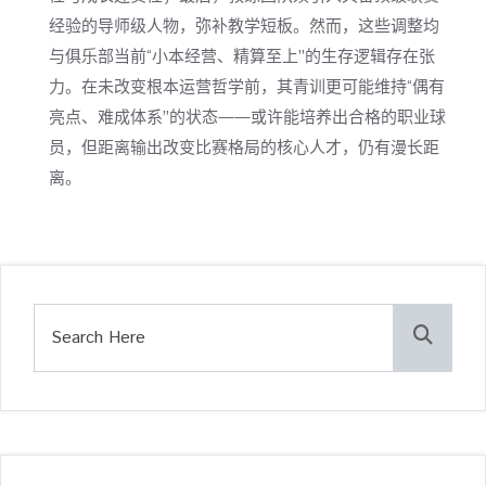
经验的导师级人物，弥补教学短板。然而，这些调整均
与俱乐部当前“小本经营、精算至上”的生存逻辑存在张
力。在未改变根本运营哲学前，其青训更可能维持“偶有
亮点、难成体系”的状态——或许能培养出合格的职业球
员，但距离输出改变比赛格局的核心人才，仍有漫长距
离。