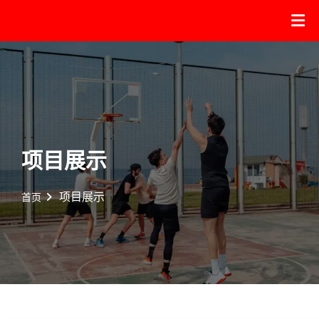
项目展示
项目展示
首页