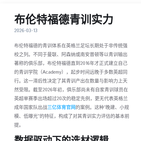
布伦特福德青训实力
2026-03-13
布伦特福德的青训体系在英格兰足坛长期处于非传统强
校之列。不同于曼联、阿森纳或南安普顿等以青训输出
著称的俱乐部，布伦特福德直到2016年才正式建立自己
的青训学院（Academy），起步时间远晚于多数英超同
行。这一滞后性决定了其青训产出在数量与影响力上天
然受限。截至2026年初，俱乐部尚未有自家青训球员在
英超单赛季出场超过20次的稳定先例，更无代表英格兰
成年国家队出战
三亿体育官网
的案例。这种“晚建、小规
模、低曝光”的特征，构成了对其青训实力评估的基本前
提。
数据驱动下的选材逻辑