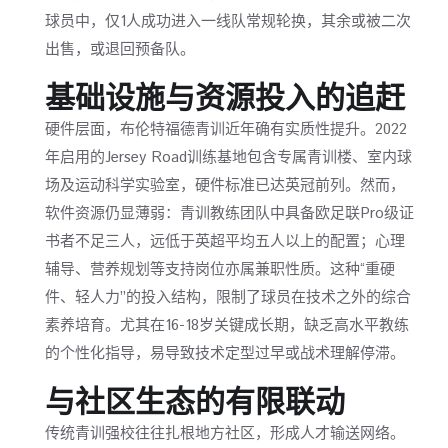
球员中，仅1人成功进入一线队常规轮换，其余或被二次
出售，或退回预备队。
基础设施与资源投入的追赶
硬件层面，布伦特福德青训近年确有实质性提升。2022
年启用的Jersey Road训练基地包含专属青训楼、室内球
场及运动科学实验室，硬件标准已达英冠前列。然而，
软件资源仍显薄弱：青训教练团队中具备欧足联Pro级证
书者不足三人，远低于英超平均五人以上的配置；心理
辅导、营养规划等支持岗位亦属兼职性质。这种“重硬
件、轻人力”的投入结构，限制了球员在技术之外的综合
素养培育。尤其在16-18岁关键成长期，缺乏高水平教练
的个性化指导，易导致技术定型过早或战术理解停滞。
与社区生态的有限联动
传统青训强校往往扎根地方社区，形成人才输送网络。