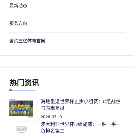
最新动态
服务方向
咨询
三亿体育官网
热门资讯
海地重返世界杯止步小组赛：C组战绩
与表现复盘
2026-07-19
澳大利亚世界杯D组成绩：一胜一平一
负排名第二