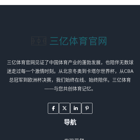
三亿体育官网见证了中国体育产业的蓬勃发展，也陪伴无数球
迷走过每一个激情时刻。从北京冬奥到卡塔尔世界杯，从CBA
总冠军到欧洲杯决赛，我们始终在线、始终陪伴。三亿体育
——与您共创体育记忆。
导航