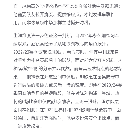
面。厄德高的“体系依赖性”在此类强强对话中暴露无遗：
他需要队友拉开宽度、提供接应点，才能发挥串联作
用，而非像顶级中场那样主动撕开防线。
生涯维度进一步佐证这一判断。自2021年永久加盟阿森
纳以来，厄德高经历了从轮换到核心的角色跃升，
2022/23赛季贡献15球8助，看似亮眼，但其中11球来自
对手实力排名英超后十的球队，面对前六仅打入2球。这
种“欺软怕硬”的分布并非偶然，而是其技术特点的必然结
果——他擅长在开放空间中调度，却缺乏在密集防守中
强行破局的爆破力或最后一传的锐度。即便在2023/24赛
季阿森纳争冠的关键阶段，他在对阵利物浦、曼城、热
刺的6场比赛中仅贡献1次助攻，且无一进球。国家队层
面同样如此：在2022世界杯和2024欧洲杯预选赛中，面
对德国、西班牙等强队时，他更多扮演安全出球点，而
非进攻发起者。