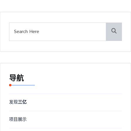
导航
发现
三亿
项目展示