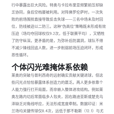
行中暴露出巨大风险。特奥与卡拉布里亚频繁前压却缺
乏协同，身后空档屡被利用。对阵佛罗伦萨时，一次失
败的前场围抢直接导致反击失球——三名中场未及时回
位，防线被迫以二防三。这种“伪高位”策略既未形成有效
压迫（场均夺回球权仅9.2次，低于联赛平均），又牺牲
了防守纵深。更矛盾的是，为弥补后防漏洞，球队不得
不减少锋线回追人数，进一步削弱前场压迫闭环，形成
恶性循环。
个体闪光难掩体系依赖
莱奥的突破与普利西奇的远射确实贡献关键进球，但这
些闪光点恰恰暴露体系创造力的匮乏。两人更多依靠个
人能力强行打开局面，而非嵌入整体进攻结构。例如莱
奥左路内切后常面临多人包夹，因右路迪亚斯或楚克乌
泽缺乏对角线呼应，无法形成宽度牵制。数据印证：米
兰场均关键传球仅8.4次，远低于那不勒斯（12.1）与尤