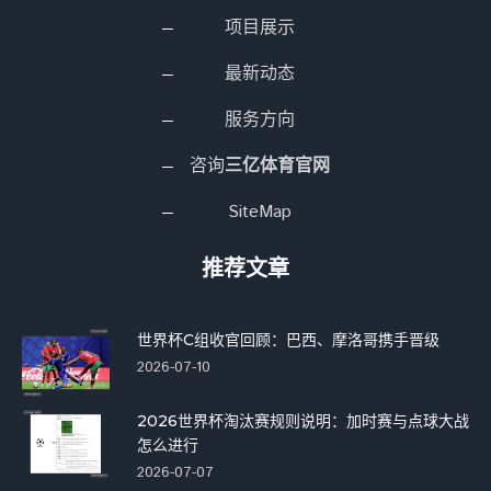
项目展示
最新动态
服务方向
咨询
三亿体育官网
SiteMap
推荐文章
世界杯C组收官回顾：巴西、摩洛哥携手晋级
2026-07-10
2026世界杯淘汰赛规则说明：加时赛与点球大战
怎么进行
2026-07-07