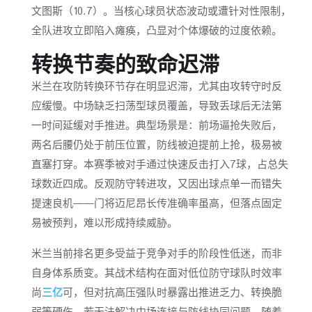
文图斯（10.7）。当核心球员状态波动或遭针对性限制，
全队进攻立即陷入瘫痪，凸显对个体爆破的过度依赖。
转换节奏的致命迟滞
米兰在攻防转换环节存在明显迟滞，尤其由攻转守时反
应缓慢。中场缺乏扫荡型球员覆盖，导致丢球后无法第
一时间延缓对手推进。典型场景是：前场逼抢失败后，
两名后腰仍处于前压位置，防线被迫提前上抢，极易被
直塞打穿。本赛季被对手通过快速反击打入7球，占总失
球数近四成。反观防守转进攻，又因出球点单一而错失
提速良机——门将迈尼昂长传准确率虽高，但落点固定
易被预判，难以形成持续威胁。
米兰当前排名更多受益于竞争对手的阶段性低迷，而非
自身体系质变。其战术结构在面对低位防守球队时效率
尚
三亿
可，但对抗高压强队时暴露出推进乏力、转换脆