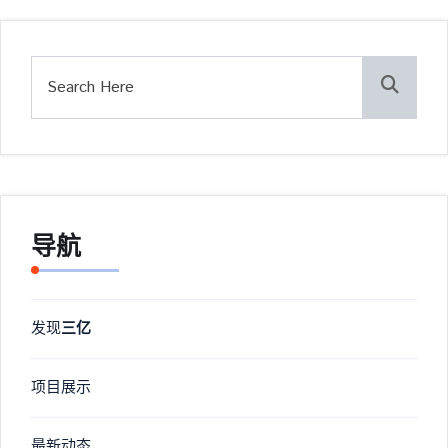
导航
发现
三亿
项目展示
最新动态