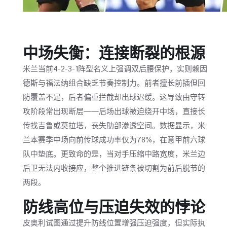
中场失衡：连接断裂的根源
米兰当前4-2-3-1阵型名义上强调双后腰保护，实则赖因
德斯与福法纳组合缺乏节奏控制力。前者擅长前插但回
防覆盖不足，后者偏重拦截却出球迟缓。这导致由守转
攻阶段常出现断层——后场出球被迫绕开中场，直接长
传找吉鲁或莫拉塔，丧失肋部渗透空间。数据显示，米
兰本赛季中场向前传球成功率仅为78%，在意甲前六球
队中垫底。更致命的是，当对手压缩中路宽度，米兰边
后卫无法内收接应，整个推进链条被切割为前后脱节的
两段。
防线高位与压迫失效的悖论
皮奥利试图通过提升防线位置增强压迫强度，但实际执