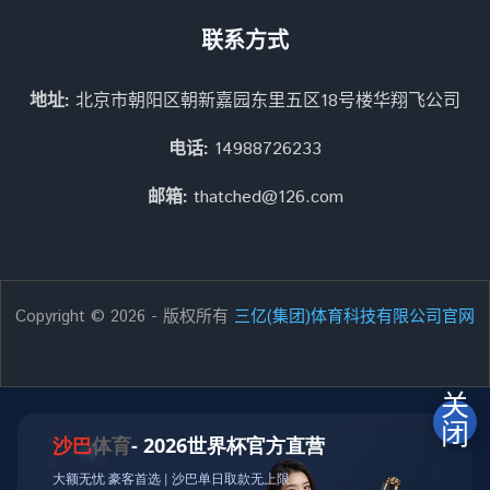
联系方式
地址:
北京市朝阳区朝新嘉园东里五区18号楼华翔飞公司
电话:
14988726233
邮箱:
thatched@126.com
Copyright © 2026 - 版权所有
三亿(集团)体育科技有限公司官网
关
闭