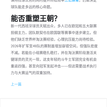
保持控球优势的同时提升终结效率
三亿体育
，仍是决定
球队能走多远的核心命题。
能否重塑王朝？
新一代西班牙球员天赋出众，多人已在欧冠和五大联赛
担纲主力，团队默契也在欧国联等赛事中逐步建立。但
他们缺乏世界杯淘汰赛经验，心理抗压能力尚待检验。
2026年扩军至48队的赛制虽增加容错空间，但强队密度
不减。若能在小组赛稳扎稳打，并在淘汰赛阶段激活关
键球员的灵光一现，这支年轻的斗牛士军团完全有机会
重返四强，甚至向冠军发起冲击——但这需要战术执行
力与大赛运气的双重加持。
上一篇