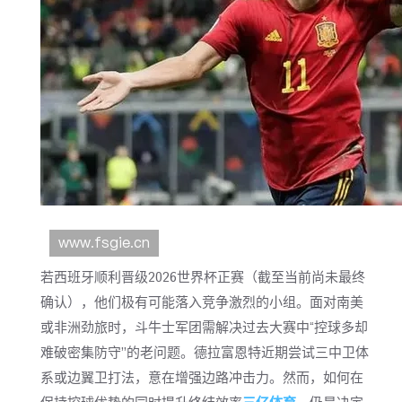
若西班牙顺利晋级2026世界杯正赛（截至当前尚未最终
确认），他们极有可能落入竞争激烈的小组。面对南美
或非洲劲旅时，斗牛士军团需解决过去大赛中“控球多却
难破密集防守”的老问题。德拉富恩特近期尝试三中卫体
系或边翼卫打法，意在增强边路冲击力。然而，如何在