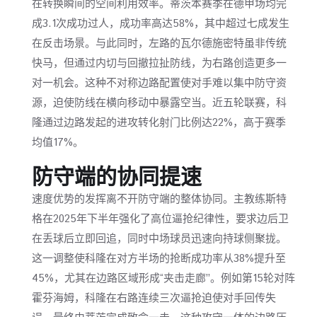
在转换瞬间的空间利用效率。蒂茨本赛季在德甲场均完
成3.1次成功过人，成功率高达58%，其中超过七成发生
在反击场景。与此同时，左路的瓦尔德施密特虽非传统
快马，但通过内切与回撤拉扯防线，为右路创造更多一
对一机会。这种不对称边路配置使对手难以集中防守资
源，迫使防线在横向移动中暴露空当。近五轮联赛，科
隆通过边路发起的进攻转化射门比例达22%，高于赛季
均值17%。
防守端的协同提速
速度优势的发挥离不开防守端的整体协同。主教练斯特
格在2025年下半年强化了高位逼抢纪律性，要求边后卫
在丢球后立即回追，同时中场球员迅速向持球侧聚拢。
这一调整使科隆在对方半场的抢断成功率从38%提升至
45%，尤其在边路区域形成“夹击走廊”。例如第15轮对阵
霍芬海姆，科隆在右路连续三次逼抢迫使对手回传失