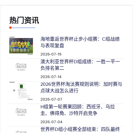
热门资讯
海地重返世界杯止步小组赛：C组战绩
与表现复盘
2026-07-19
澳大利亚世界杯D组成绩：一胜一平一
负排名第二
2026-07-14
2026世界杯淘汰赛规则说明：加时赛与
点球大战怎么进行
2026-07-07
H组第一轮赛果回顾：西班牙、乌拉
圭、佛得角、沙特开启竞争
2026-07-04
世界杯D组小组赛全部结束：四队最终