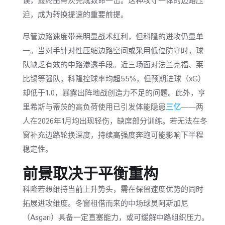
误，最终由蒂茨完成致命一击。这种攻守一体的边路压
迫，成为转换提速的重要前提。
尽管边路速度带来明显战术红利，但科隆的进攻仍显单
一。当对手针对性压缩边路空间或采用低位防守时，球
队缺乏有效的中路渗透手段。近三场面对法兰克福、莱
比锡等强队，科隆控球率均超55%，但预期进球（xG）
却低于1.0，暴露出阵地战创造力不足的问题。此外，亨
里希斯与蒂茨的高负荷使用已引发体能隐患
三亿
——两
人在2026年1月均出现轻伤，缺席部分训练。若无法在冬
窗补充边路轮换深度，持续高强度奔跑可能影响下半程
稳定性。
前景取决于平衡重构
科隆若想维持当前上升势头，需在保留速度优势的同时
拓展进攻维度。冬窗租借而来的中场球员阿斯加尼
（Asgari）具备一定直塞能力，或可缓解中路组织压力。