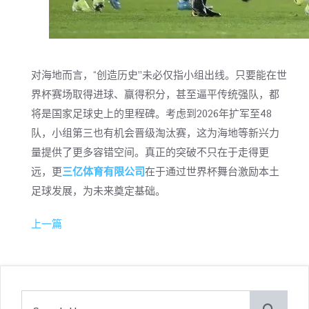
对海地而言，“创造历史”未必仅指小组出线。只要能在世
界杯赛场取得进球、赢得积分，甚至逼平传统强队，都
将是国家足球史上的里程碑。考虑到2026年扩军至48
队，小组第三也有机会晋级淘汰赛，这为海地等新兴力
量提供了更多容错空间。真正的突破不只在于走得更
远，更
三亿体育有限公司
在于通过世界杯舞台激励本土
足球发展，为未来奠定基础。
上一篇