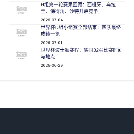
H组第一轮赛果回顾：西班牙、乌拉
圭、佛得角、沙特开启竞争
2026-07-04
世界杯D组小组赛全部结束：四队最终
成绩一览
2026-07-01
世界杯波士顿赛程：德国32强比赛时间
与地点
2026-06-29