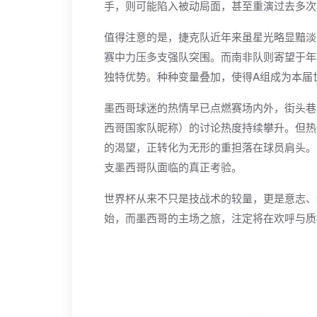
手，则可能陷入被动局面，甚至重演过去多次
值得注意的是，捷克队近年来虽星光略显黯淡
赛中力压多支强队突围。而南非队则寄望于年
独特优势。种种变量叠加，使得A组成为本届
墨西哥球迷的热情早已点燃赛场内外，街头巷尾挂
西哥国家队昵称）的讨论热度持续攀升。但热
的渴望，正转化为无形的重担落在球员肩头。
支墨西哥队面临的真正考验。
世界杯从来不只是技战术的较量，更是意志、
始，而墨西哥的主场之旅，注定将在欢呼与质