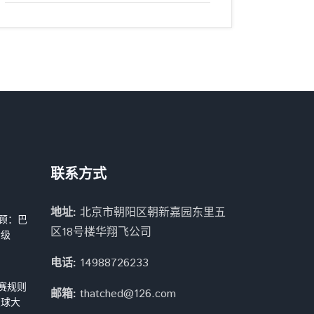
联系方式
地址:
北京市朝阳区朝新嘉园东里五
顾：巴
区18号楼华翔飞公司
晋级
电话:
14988726233
汰赛规则
邮箱:
thatched@126.com
点球大