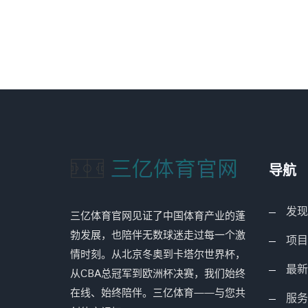
导航
发现
三亿体育官网见证了中国体育产业的蓬
勃发展，也陪伴无数球迷走过每一个激
项目
情时刻。从北京冬奥到卡塔尔世界杯，
最新
从CBA总冠军到欧洲杯决赛，我们始终
在线、始终陪伴。三亿体育——与您共
服务