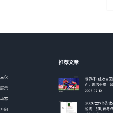
推荐文章
三亿
世界杯C组收官回
西、摩洛哥携手
展示
2026-07-10
动态
2026世界杯淘
说明：加时赛与
方向