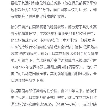
牺牲了其远射和定位球直接威胁（他在俱乐部赛季平均
远射次数为2.8次/90分钟，而在国家队仅为1.1次），却
有效提升了球队由守转攻的连贯性。
恰尔汗奥卢在国际赛场的稳健表现，部分源于其对比赛
节奏的精准把控。在2023年对阵亚美尼亚的欧预赛中，
他全场触球112次，其中78次位于本方半场，但成功将
63%的持球转化为向前推进或安全转移。这种“低风险高
效率”的控球模式，成为土耳其应对技术型对手的关键策
略。相较之下，当球队被迫高位逼抢或陷入被动防守时
（如2022年世界杯预选赛附加赛对阵葡萄牙），恰尔汗
奥卢的活动范围被压缩，其向前输送能力明显受限，全
队进攻效率随之下降。
数据层面亦印证其结构性价值。自2021年以来，恰尔汗
奥卢代表土耳其出战的正式比赛中，球队在其首发且打
满全场的场次胜率达58.3%（14胜7平3负），而当他缺