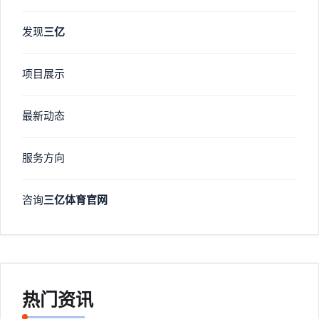
发现
三亿
项目展示
最新动态
服务方向
咨询
三亿体育官网
热门资讯