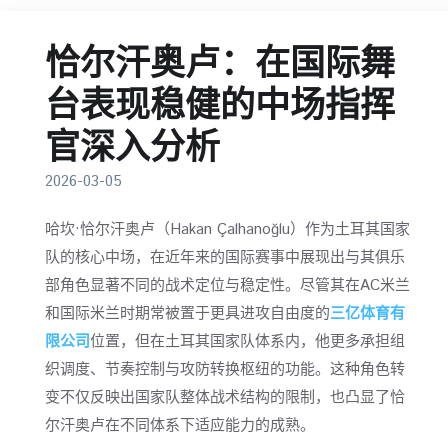
恰尔汗奥卢：在国际舞
台表现稳健的中场指挥
官深入分析
2026-03-05
哈坎·恰尔汗奥卢（Hakan Çalhanoğlu）作为土耳其国家
队的核心中场，在近年来的国际赛事中展现出与其俱乐
部角色显著不同的战术定位与稳定性。尽管其在AC米兰
和国际米兰时期常被置于更具进攻自由度的
三亿体育有
限公司
位置，但在土耳其国家队体系内，他更多承担组
织调度、节奏控制与攻防转换枢纽的功能。这种角色转
变不仅反映出国家队整体战术结构的限制，也凸显了恰
尔汗奥卢在不同体系下适应能力的成熟。