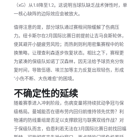
（xG）从1.8降至1.2。这说明当球队缺乏战术弹性时，单
一核心缺阵的边际效应会被放大。
值得注意的是，部分球队通过赛程间隙缓解了伤病压
力。纽卡斯尔在2月国际比赛日前提前让吉马良斯轮休，
使其避开小腿疲劳风险；而热刺则利用密集赛程中的轮
换策略，让理查利森逐步恢复状态。相比之下，赛程更
为紧凑的保级队如诺丁汉森林，因无法给予球员充分恢
复时间，导致伍德、埃兰加等主力反复出现轻伤，形成
“小伤不断、大伤难愈”的困境。
不确定性的延续
随着赛季进入冲刺阶段，伤病变量将持续扰动争冠与保
级格局。曼城能否在德布劳内回归前维持领先优势？利
物浦的防线重组是否足以支撑欧冠与联赛双线作战？对
于保级队而言，伯恩利若无法在3月国际比赛日前找回福