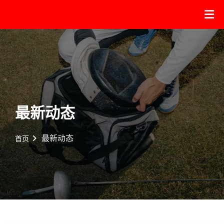
最新动态
最新动态
首页