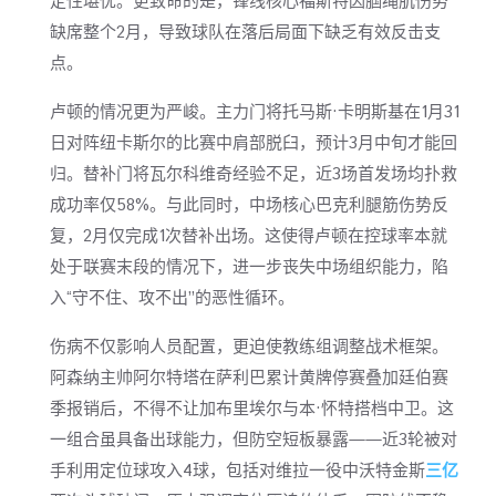
定性堪忧。更致命的是，锋线核心福斯特因腘绳肌伤势
缺席整个2月，导致球队在落后局面下缺乏有效反击支
点。
卢顿的情况更为严峻。主力门将托马斯·卡明斯基在1月31
日对阵纽卡斯尔的比赛中肩部脱臼，预计3月中旬才能回
归。替补门将瓦尔科维奇经验不足，近3场首发场均扑救
成功率仅58%。与此同时，中场核心巴克利腿筋伤势反
复，2月仅完成1次替补出场。这使得卢顿在控球率本就
处于联赛末段的情况下，进一步丧失中场组织能力，陷
入“守不住、攻不出”的恶性循环。
伤病不仅影响人员配置，更迫使教练组调整战术框架。
阿森纳主帅阿尔特塔在萨利巴累计黄牌停赛叠加廷伯赛
季报销后，不得不让加布里埃尔与本·怀特搭档中卫。这
一组合虽具备出球能力，但防空短板暴露——近3轮被对
手利用定位球攻入4球，包括对维拉一役中沃特金斯
三亿