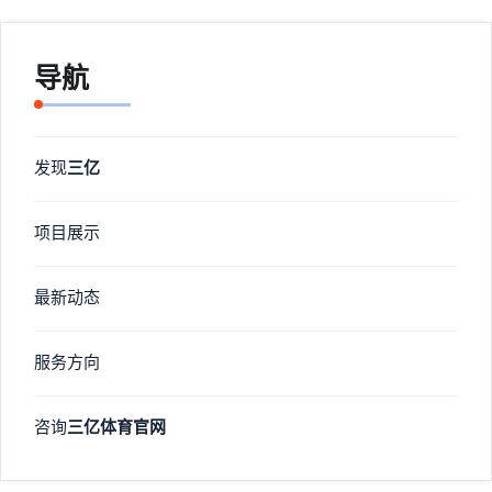
导航
发现
三亿
项目展示
最新动态
服务方向
咨询
三亿体育官网