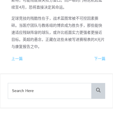
斯特，可能彻底丧失抢分窗口。而卢顿的门将危机若延
续至4月，恐将直接决定其命运。
足球竞技的残酷性在于，战术蓝图常被不可控因素撕
碎。当医疗团队与教练组的博弈成为胜负手，那些能快
速适应残缺阵容的球队，或许比纸面实力更强者更接近
目标。英超的悬念，正藏在这些未被写进赛程表的X光片
与康复报告之中。
上一篇
下一篇