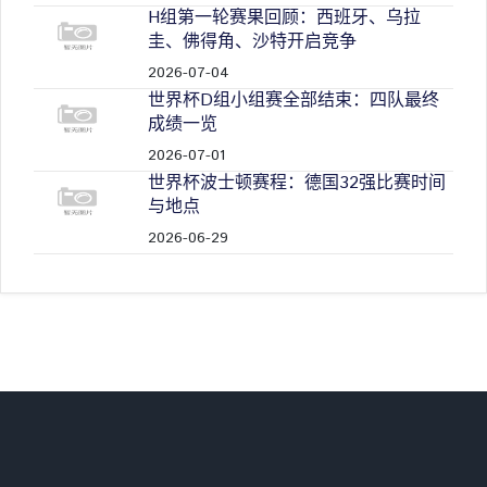
H组第一轮赛果回顾：西班牙、乌拉
圭、佛得角、沙特开启竞争
2026-07-04
世界杯D组小组赛全部结束：四队最终
成绩一览
2026-07-01
世界杯波士顿赛程：德国32强比赛时间
与地点
2026-06-29