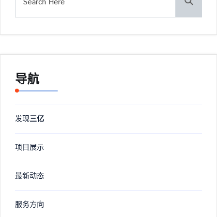
导航
发现
三亿
项目展示
最新动态
服务方向