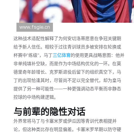
这种战术适配性解释了为何安切洛蒂愿意在争冠关键期
给予新人信任。相较于过往青训球员多被安排在轮换或
杯赛中“练级”，马丁
三亿体育
的使用更具战略意图：他并
非单纯填补空缺，而是作为中场结构优化的一环。在莫
德里奇年龄增长、克罗斯退役后留下的组织真空下，马
丁的出现恰逢其时，尽管尚不足以完全替代，却为皇马
提供了另一种可能性——一种更强调动态平衡而非静态
控球的中场构建逻辑。
与前辈的隐性对话
外界常将马丁与卡塞米罗或伊瓜因等青训代表相提并
论，但这种类比存在明显偏差。卡塞米罗早期以防守硬