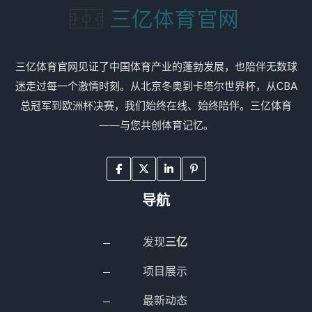
三亿体育官网见证了中国体育产业的蓬勃发展，也陪伴无数球
迷走过每一个激情时刻。从北京冬奥到卡塔尔世界杯，从CBA
总冠军到欧洲杯决赛，我们始终在线、始终陪伴。三亿体育
——与您共创体育记忆。
导航
发现
三亿
项目展示
最新动态