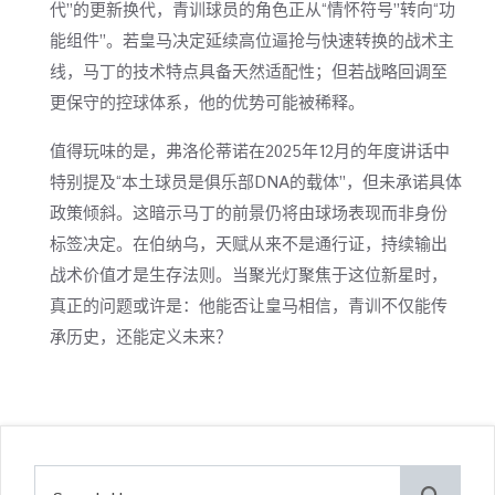
代”的更新换代，青训球员的角色正从“情怀符号”转向“功
能组件”。若皇马决定延续高位逼抢与快速转换的战术主
线，马丁的技术特点具备天然适配性；但若战略回调至
更保守的控球体系，他的优势可能被稀释。
值得玩味的是，弗洛伦蒂诺在2025年12月的年度讲话中
特别提及“本土球员是俱乐部DNA的载体”，但未承诺具体
政策倾斜。这暗示马丁的前景仍将由球场表现而非身份
标签决定。在伯纳乌，天赋从来不是通行证，持续输出
战术价值才是生存法则。当聚光灯聚焦于这位新星时，
真正的问题或许是：他能否让皇马相信，青训不仅能传
承历史，还能定义未来？