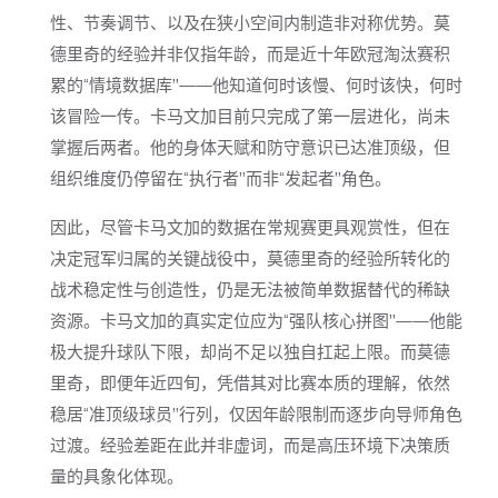
性、节奏调节、以及在狭小空间内制造非对称优势。莫
德里奇的经验并非仅指年龄，而是近十年欧冠淘汰赛积
累的“情境数据库”——他知道何时该慢、何时该快，何时
该冒险一传。卡马文加目前只完成了第一层进化，尚未
掌握后两者。他的身体天赋和防守意识已达准顶级，但
组织维度仍停留在“执行者”而非“发起者”角色。
因此，尽管卡马文加的数据在常规赛更具观赏性，但在
决定冠军归属的关键战役中，莫德里奇的经验所转化的
战术稳定性与创造性，仍是无法被简单数据替代的稀缺
资源。卡马文加的真实定位应为“强队核心拼图”——他能
极大提升球队下限，却尚不足以独自扛起上限。而莫德
里奇，即便年近四旬，凭借其对比赛本质的理解，依然
稳居“准顶级球员”行列，仅因年龄限制而逐步向导师角色
过渡。经验差距在此并非虚词，而是高压环境下决策质
量的具象化体现。