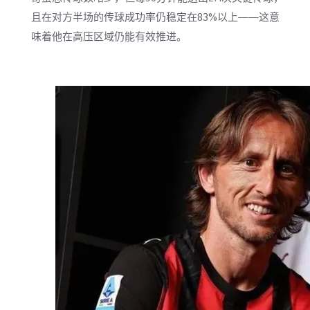
且在对方半场的传球成功率仍稳定在83%以上——这意
味着他在高压区域仍能有效推进。