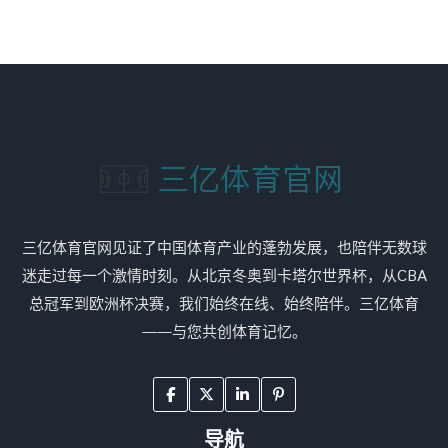
三亿体育官网见证了中国体育产业的蓬勃发展，也陪伴无数球
迷走过每一个激情时刻。从北京冬奥到卡塔尔世界杯，从CBA
总冠军到欧洲杯决赛，我们始终在线、始终陪伴。三亿体育
——与您共创体育记忆。
导航