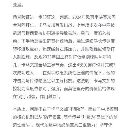
变量。
场景验证进一步印证这一判断。2024年欧冠半决赛次回
合对阵拜仁，卡马文加首发出战，上半场多次在中圈被
凯恩与穆西亚拉协同逼抢导致丢球，皇马一度陷入被
动；下半场莫德里奇替补登场后，通过连续斜长传调度
转移进攻重心，迅速缓解左路压力，并助攻维尼修斯打
入制胜球。反观2023年国王杯对阵低级别球队阿尔科
孔，卡马文加全场主导节奏，送出4次关键传球并完成3
次成功过人——在对手缺乏系统性压迫的情况下，他的
冲击力与传球精度足以主导比赛。这说明：卡马文加的
控制力高度依赖对手强度；而莫德里奇的价值恰恰体现
在“对手越强，作用越显”。
本质上，问题不在于卡马文加“不够好”，而在于中场控制
的核心机制已从“防守覆盖+简单传导”升级为“高压下的创
造性破局”。现代顶级中场必须兼具三重能力：防守弹