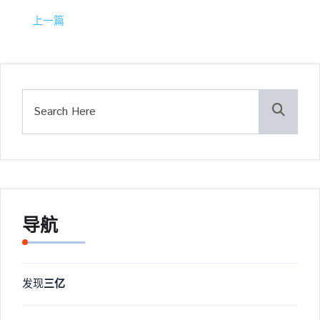
上一篇
导航
发现
三亿