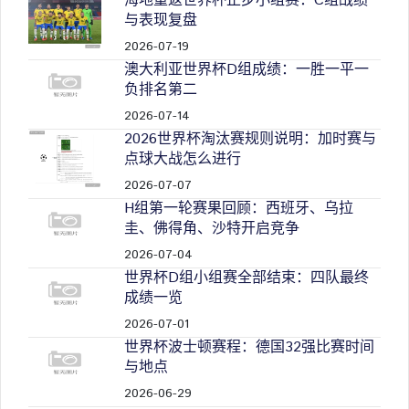
海地重返世界杯止步小组赛：C组战绩
与表现复盘
2026-07-19
澳大利亚世界杯D组成绩：一胜一平一
负排名第二
2026-07-14
2026世界杯淘汰赛规则说明：加时赛与
点球大战怎么进行
2026-07-07
H组第一轮赛果回顾：西班牙、乌拉
圭、佛得角、沙特开启竞争
2026-07-04
世界杯D组小组赛全部结束：四队最终
成绩一览
2026-07-01
世界杯波士顿赛程：德国32强比赛时间
与地点
2026-06-29