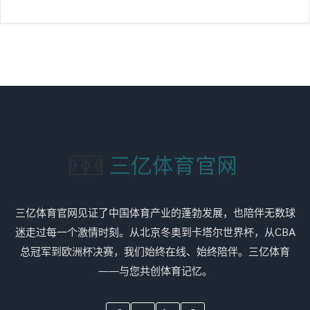
三亿体育官网见证了中国体育产业的蓬勃发展，也陪伴无数球
迷走过每一个激情时刻。从北京冬奥到卡塔尔世界杯，从CBA
总冠军到欧洲杯决赛，我们始终在线、始终陪伴。三亿体育
——与您共创体育记忆。