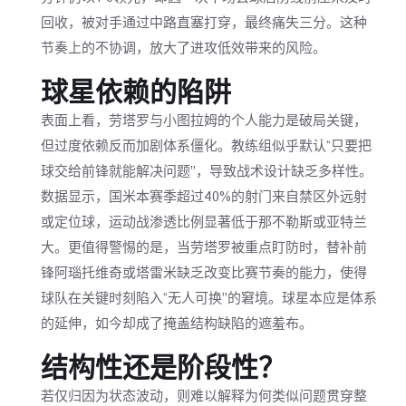
回收，被对手通过中路直塞打穿，最终痛失三分。这种
节奏上的不协调，放大了进攻低效带来的风险。
球星依赖的陷阱
表面上看，劳塔罗与小图拉姆的个人能力是破局关键，
但过度依赖反而加剧体系僵化。教练组似乎默认“只要把
球交给前锋就能解决问题”，导致战术设计缺乏多样性。
数据显示，国米本赛季超过40%的射门来自禁区外远射
或定位球，运动战渗透比例显著低于那不勒斯或亚特兰
大。更值得警惕的是，当劳塔罗被重点盯防时，替补前
锋阿瑙托维奇或塔雷米缺乏改变比赛节奏的能力，使得
球队在关键时刻陷入“无人可换”的窘境。球星本应是体系
的延伸，如今却成了掩盖结构缺陷的遮羞布。
结构性还是阶段性？
若仅归因为状态波动，则难以解释为何类似问题贯穿整