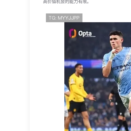
高价值机会的能力有限。