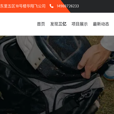
东里五区18号楼华翔飞公司
14988726233
首页
发现
三亿
项目展示
最新动态