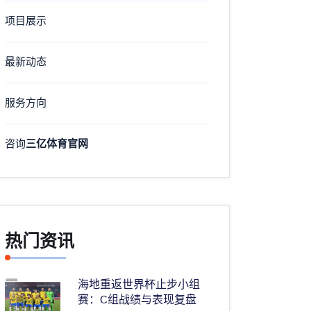
项目展示
最新动态
服务方向
咨询
三亿体育官网
热门资讯
海地重返世界杯止步小组
赛：C组战绩与表现复盘