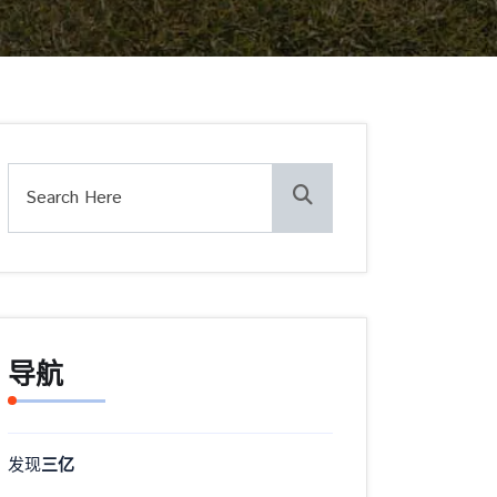
导航
发现
三亿