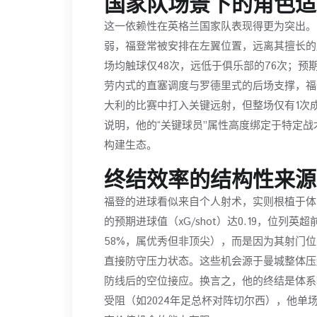
国家队场景下的角色适
这一依赖性在英格兰国家队表现得更为突出。
弱，福登常被安排在左翼位置，远离其擅长的
场均触球仅48次，远低于俱乐部的76次；预期进
劳内式的直塞调度与罗德里式的后场支撑，福
大利的比赛中打入关键远射，但整场仅有1次
说明，他的“关键球员”属性高度绑定于特定
构建生态。
终结效率的结构性来源
福登的进球看似来自个人射术，实则根植于体系
的预期进球值（xG/shot）达0.19，位
58%，属优秀但非顶尖），而是因为其射门位
直接防守压力状态。这些机会源于曼城整体压
防线后的空位接应。换言之，他的终结是体系
受阻（如2024年足总杯对阵切尔西），他单场