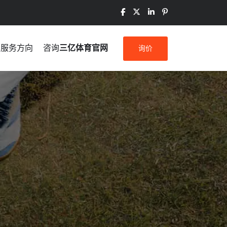
服务方向
咨询
三亿体育官网
询价