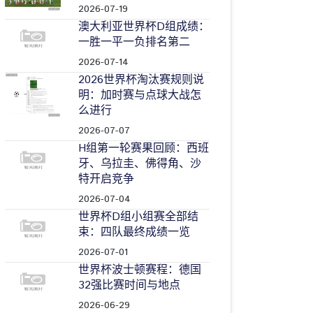
2026-07-19
澳大利亚世界杯D组成绩：
一胜一平一负排名第二
2026-07-14
2026世界杯淘汰赛规则说
明：加时赛与点球大战怎
么进行
2026-07-07
H组第一轮赛果回顾：西班
牙、乌拉圭、佛得角、沙
特开启竞争
2026-07-04
世界杯D组小组赛全部结
束：四队最终成绩一览
2026-07-01
世界杯波士顿赛程：德国
32强比赛时间与地点
2026-06-29