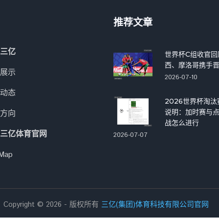
推荐文章
三亿
世界杯C组收官回
西、摩洛哥携手
展示
2026-07-10
动态
2026世界杯淘
说明：加时赛与
方向
战怎么进行
三亿体育官网
2026-07-07
eMap
Copyright © 2026 - 版权所有
三亿(集团)体育科技有限公司官网