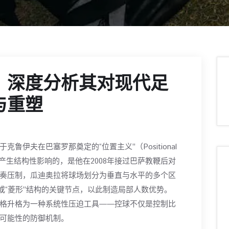
：深度分析其对现代足
与重塑
伊夫在巴塞罗那奠定的“位置主义”（Positional
内产生结构性影响的，是他在2008年接过巴萨教鞭后对
奏压制，瓜迪奥拉将球场划分为垂直与水平的多个区
或“菱形”结构的关键节点，以此制造局部人数优势。
格升格为一种系统性压迫工具——控球不仅是控制比
可能性的防御机制。