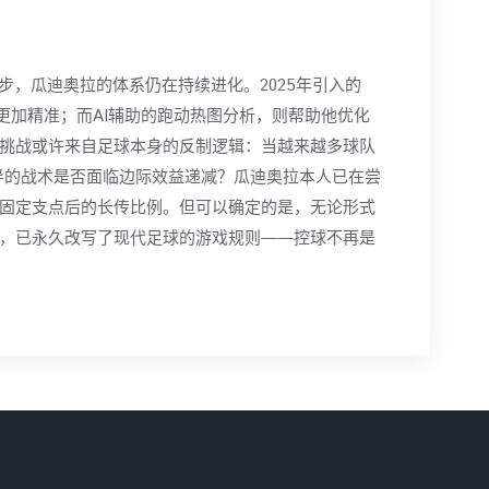
步，瓜迪奥拉的体系仍在持续进化。2025年引入的
更加精准；而AI辅助的跑动热图分析，则帮助他优化
挑战或许来自足球本身的反制逻辑：当越来越多球队
主导的战术是否面临边际效益递减？瓜迪奥拉本人已在尝
固定支点后的长传比例。但可以确定的是，无论形式
，已永久改写了现代足球的游戏规则——控球不再是