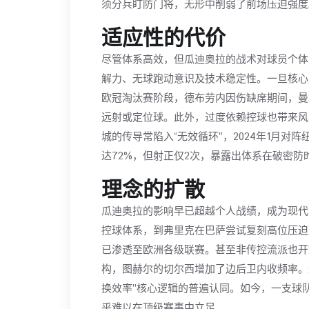
须分兵盯防门将，无形中削弱了前场压迫强度
适应性的代价
尽管体系高效，但瓜迪奥拉的战术对球员个体
解力、无球跑动意识及技术稳定性。一旦核心
欧冠淘汰赛阶段，德布劳内因伤缺席期间，曼
远射或定位球。此外，过度依赖控球也带来风
城的传导常陷入“无效循环”，2024年1月对
达72%，但射正仅2次，暴露出体系在破密防
理念的扩散
瓜迪奥拉的影响早已超越个人战绩，成为现代
控球体系，到弗里克在巴萨尝试复刻高位压迫
已渗透至欧洲各级联赛。甚至非传控流派也开
构，图赫尔的切尔西增加了边后卫内收频率。
换效率”核心逻辑的普遍认同。如今，一支球
乎难以在顶级赛事中立足。