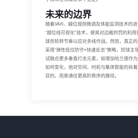
未来的边界
随着VAR、越位规则微调及体能监测技术的进
“越位线可视化”技术，使其对边裁判罚的利用
球员轮转节奏以应对多线作战。然而，真正的
采用“弹性低位防守+快速反击”策略，控球
试融合更多垂直打击元素，如增加哈兰德作为
如何变化，他对空间、时机与集体智能的执着
目的，而是通往更高阶秩序的路径。