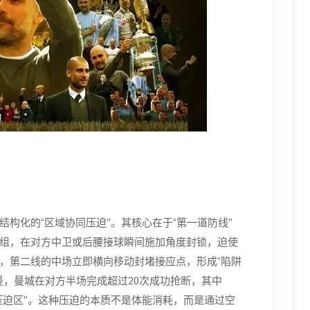
构化的“区域协同压迫”。其核心在于“第一道防线”
组，在对方中卫或后腰接球瞬间施加角度封锁，迫使
，第二线的中场立即横向移动封堵接应点，形成“陷阱
耳曼，曼城在对方半场完成超过20次成功抢断，其中
压迫区”。这种压迫的本质不是体能消耗，而是通过空